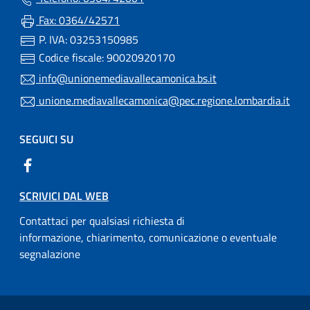
Fax: 0364/42571
P. IVA: 03253150985
Codice fiscale: 90020920170
info@unionemediavallecamonica.bs.it
unione.mediavallecamonica@pec.regione.lombardia.it
SEGUICI SU
SCRIVICI DAL WEB
Contattaci per qualsiasi richiesta di
informazione, chiarimento, comunicazione o eventuale
segnalazione