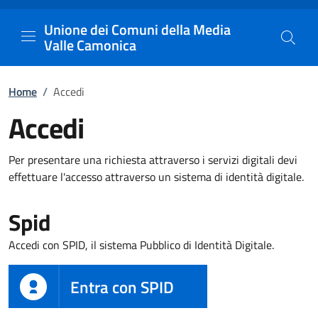
Unione dei Comuni della Me
Vai al contenuto principale
Unione dei Comuni della Media
Valle Camonica
Home
/
Accedi
Accedi
Per presentare una richiesta attraverso i servizi digitali devi
effettuare l'accesso attraverso un sistema di identità digitale.
Spid
Accedi con SPID, il sistema Pubblico di Identità Digitale.
Entra con SPID