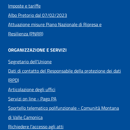
Imposte e tariffe
(apre in un'altra scheda).
Albo Pretorio dal 07/02/2023
Attuazione misure Piano Nazionale di Ripresa e
Resilienza (PNRR)
ORGANIZZAZIONE E SERVIZI
Segretario dell'Unione
Dati di contatto del Responsabile della protezione dei dati
(RPD)
Articolazione degli uffici
(apre in un'altra scheda).
Servizi on line - Pago PA
Sportello telematico polifunzionale - Comunità Montana
(apre in un'altra scheda).
di Valle Camonica
Richiedere l'accesso agli atti