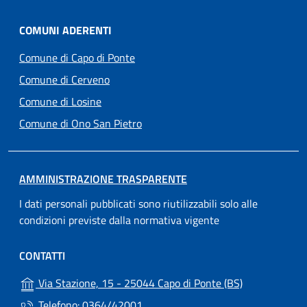
COMUNI ADERENTI
(apre in un'altra scheda).
Comune di Capo di Ponte
(apre in un'altra scheda).
Comune di Cerveno
(apre in un'altra scheda).
Comune di Losine
(apre in un'altra scheda).
Comune di Ono San Pietro
AMMINISTRAZIONE TRASPARENTE
I dati personali pubblicati sono riutilizzabili solo alle
condizioni previste dalla normativa vigente
CONTATTI
(apre in un'al
Via Stazione, 15 - 25044 Capo di Ponte (BS)
Telefono: 0364/42001